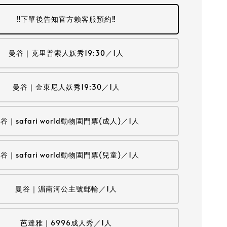
‼️下單後告知官方賴客服預約‼️
曼谷｜克里普索人妖秀19:30／1人
曼谷｜金東尼人妖秀19:30／1人
谷｜safari world動物園門票(成人)／1人
谷｜safari world動物園門票(兒童)／1人
曼谷｜湄南河公主號郵輪／1人
芭達雅｜6996成人秀／1人