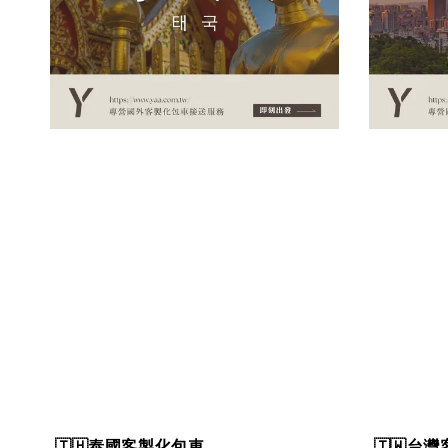
🇹🇭泰國客製化包車
🇹🇼台