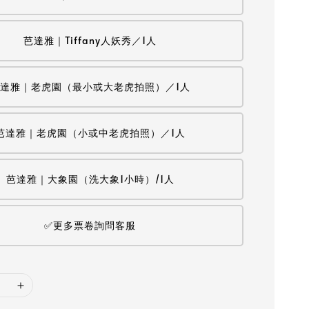
芭達雅｜Tiffany人妖秀／1人
達雅｜老虎園（最小或大老虎拍照）／1人
芭達雅｜老虎園（小或中老虎拍照）／1人
芭達雅｜大象園（洗大象1小時）/1人
✅更多票卷詢問客服