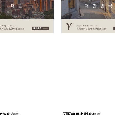
灣客製化包車
🇰🇷韓國客製化包車