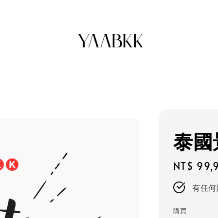
泰國
Regular
NT$ 99,
price
有任何
購買