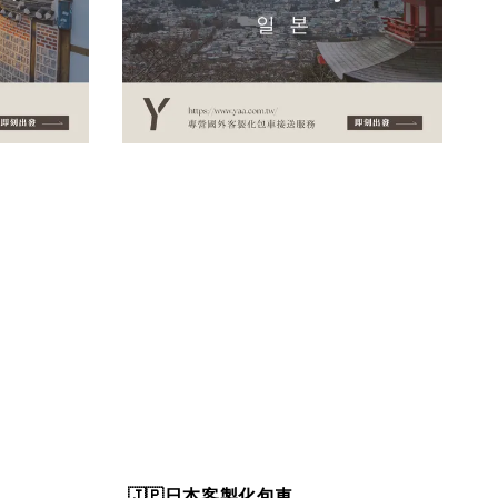
🇯🇵日本客製化包車