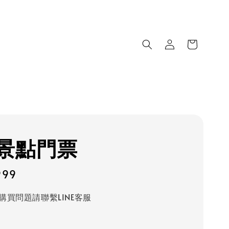
景點門票
999
購買問題請聯繫LINE客服