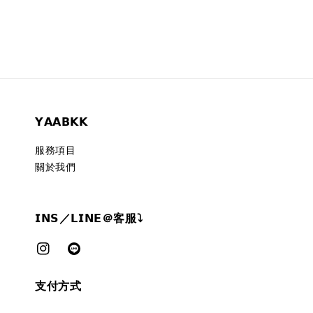
𝗬𝗔𝗔𝗕𝗞𝗞
服務項目
關於我們
𝗜𝗡𝗦／𝗟𝗜𝗡𝗘＠客服⤵︎
支付方式