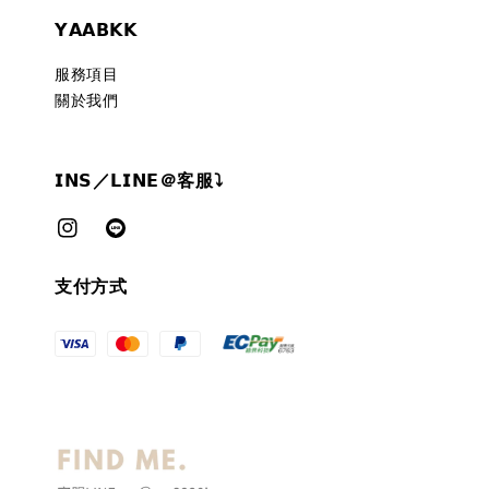
𝗬𝗔𝗔𝗕𝗞𝗞
服務項目
關於我們
𝗜𝗡𝗦／𝗟𝗜𝗡𝗘＠客服⤵︎
支付方式