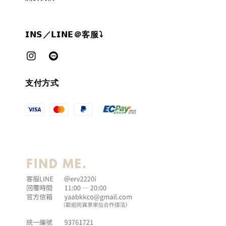
𝗜𝗡𝗦／𝗟𝗜𝗡𝗘＠客服⤵︎
支付方式