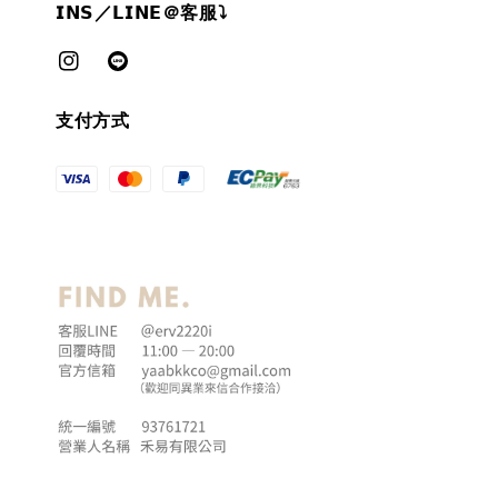
𝗜𝗡𝗦／𝗟𝗜𝗡𝗘＠客服⤵︎
支付方式