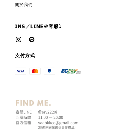
關於我們
𝗜𝗡𝗦／𝗟𝗜𝗡𝗘＠客服⤵︎
支付方式