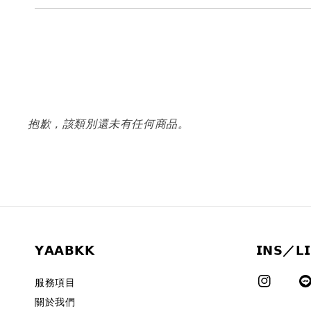
抱歉，該類別還未有任何商品。
𝗬𝗔𝗔𝗕𝗞𝗞
𝗜𝗡𝗦／𝗟
服務項目
關於我們