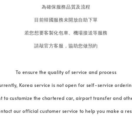
為確保服務品質及流程
目前韓國服務未開放自助下單
若您想要客製化包車、機場接送等服務
請敲官方客服，協助您做預約
To ensure the quality of service and process
urrently, Korea service is not open for self-service orderin
t to customize the chartered car, airport transfer and oth
ntact our official customer service to help you make a re