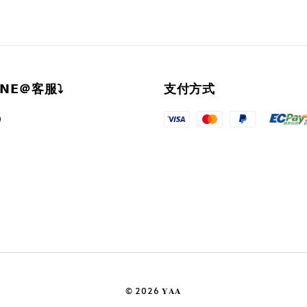
𝗜𝗡𝗘＠客服⤵︎
支付方式
© 2026 𝐘𝐀𝐀