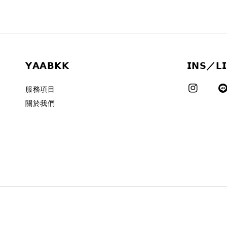
𝗬𝗔𝗔𝗕𝗞𝗞
𝗜𝗡𝗦／𝗟
服務項目
關於我們