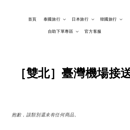
首頁
泰國旅行
日本旅行
韓國旅行
自助下單專區
官方客服
［雙北］臺灣機場接送｜AI
抱歉，該類別還未有任何商品。