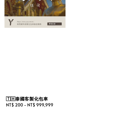
🇹🇭泰國客製化包車
Regular
NT$ 200
-
NT$ 999,999
price