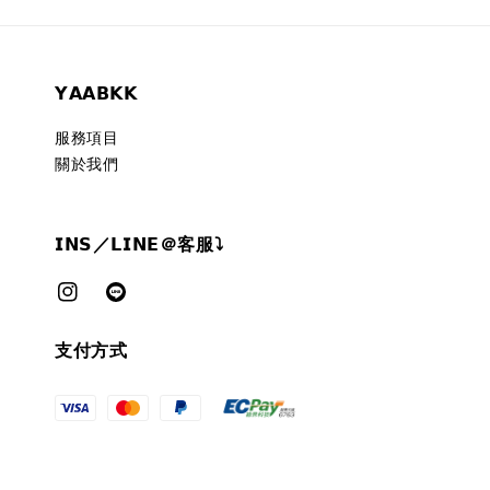
𝗬𝗔𝗔𝗕𝗞𝗞
服務項目
關於我們
𝗜𝗡𝗦／𝗟𝗜𝗡𝗘＠客服⤵︎
支付方式