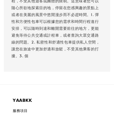
程，不受其他遊客或團體的限制。這意味著您可以
隨心所欲地探索目的地，停留在您感興趣的景點上
或者在美麗的風景中悠閒漫步而不必趕時間。1. 彈
性和方便性包車可以根據您的需求和時間行程進行
安排，可以隨時到達和離開需要前往的地方，更能
避免等待公共交通或計程車，或者查詢大眾交通路
線的問題。2. 私密性和舒適性包車提供私人空間，
讓您在旅途中更加舒適和放鬆，不受其他乘客的打
擾。3. 個
𝗬𝗔𝗔𝗕𝗞𝗞
服務項目