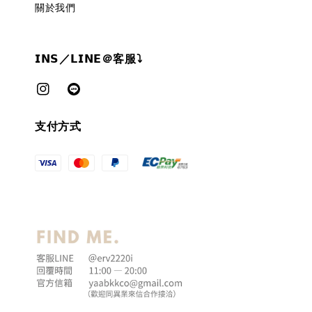
關於我們
𝗜𝗡𝗦／𝗟𝗜𝗡𝗘＠客服⤵︎
支付方式