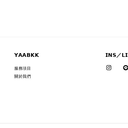
𝗬𝗔𝗔𝗕𝗞𝗞
𝗜𝗡𝗦／𝗟
服務項目
關於我們