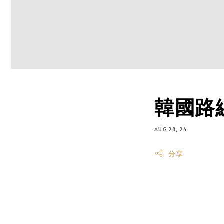
韓國路
AUG 28, 24
分享