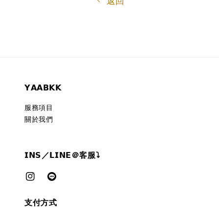
返回
𝗬𝗔𝗔𝗕𝗞𝗞
服務項目
關於我們
𝗜𝗡𝗦／𝗟𝗜𝗡𝗘＠客服⤵︎
支付方式