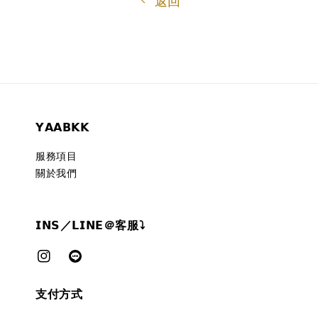
返回
𝗬𝗔𝗔𝗕𝗞𝗞
服務項目
關於我們
𝗜𝗡𝗦／𝗟𝗜𝗡𝗘＠客服⤵︎
支付方式