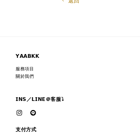
返回
𝗬𝗔𝗔𝗕𝗞𝗞
服務項目
關於我們
𝗜𝗡𝗦／𝗟𝗜𝗡𝗘＠客服⤵︎
支付方式