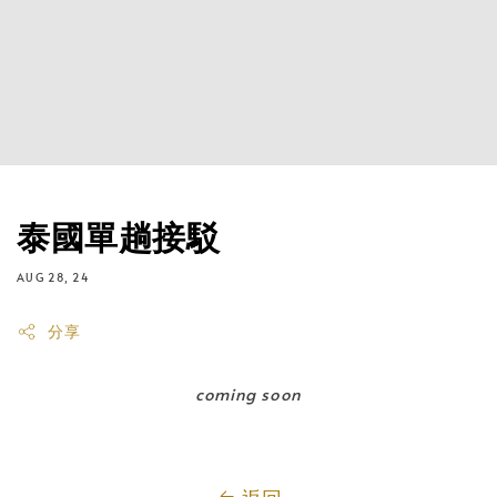
泰國單趟接駁
AUG 28, 24
分享
coming soon