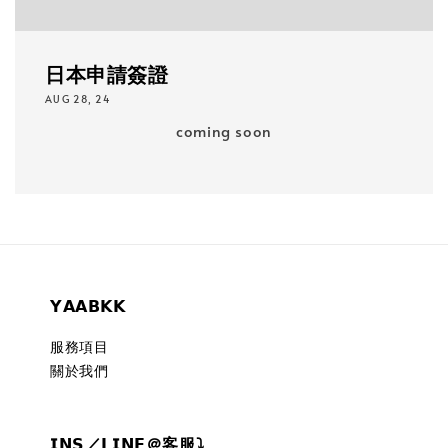
日本申請簽證
AUG 28, 24
coming soon
𝗬𝗔𝗔𝗕𝗞𝗞
服務項目
關於我們
𝗜𝗡𝗦／𝗟𝗜𝗡𝗘＠客服⤵︎