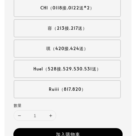
CHI（0118接.0122送*2）
容（213接.217送）
琪（420接.424送）
Huel（528接.529.530.531送）
Ruiii（817.820）
數量
加入購物車