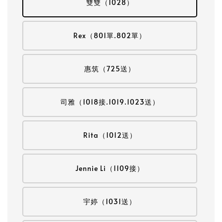
雙雙（1028）
Rex（801單.802單）
惠筑（725送）
司雅（1018接.1019.1023送）
Rita（1012送）
Jennie Li（1109接）
宇婷（1031送）