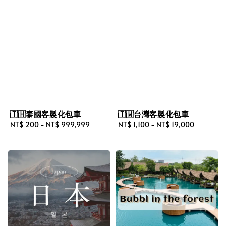
🇹🇭泰國客製化包車
🇹🇼台灣客製化包車
Regular
NT$ 200
-
NT$ 999,999
Regular
NT$ 1,100
-
NT$ 19,000
price
price