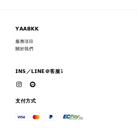
𝗬𝗔𝗔𝗕𝗞𝗞
服務項目
關於我們
𝗜𝗡𝗦／𝗟𝗜𝗡𝗘＠客服⤵︎
支付方式