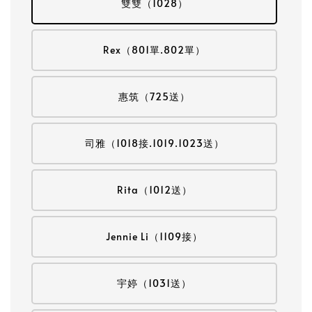
雙雙（1028）
Rex（801單.802單）
惠筑（725送）
司雅（1018接.1019.1023送）
Rita（1012送）
Jennie Li（1109接）
宇婷（1031送）