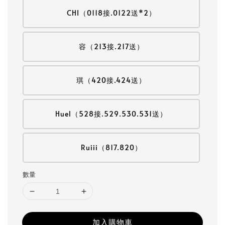
CHI（0118接.0122送*2）
容（213接.217送）
琪（420接.424送）
Huel（528接.529.530.531送）
Ruiii（817.820）
數量
加入購物車