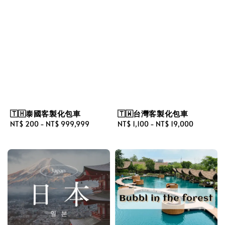
🇹🇭泰國客製化包車
🇹🇼台灣客製化包車
Regular
NT$ 200
-
NT$ 999,999
Regular
NT$ 1,100
-
NT$ 19,000
price
price