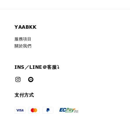
𝗬𝗔𝗔𝗕𝗞𝗞
服務項目
關於我們
𝗜𝗡𝗦／𝗟𝗜𝗡𝗘＠客服⤵︎
支付方式