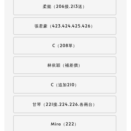
柔懿（206接.213送）
張君豪（423.424.425.426）
C（208單）
林依穎（補差價）
C（追加210）
甘琴（221接.224.226.各兩台）
Mira（222）