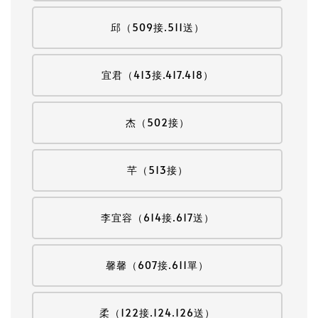
邱（509接.511送）
宜君（413接.417.418）
杰（502接）
芊（513接）
李宜容（614接.617送）
馨馨（607接.611單）
柔（122接.124.126送）