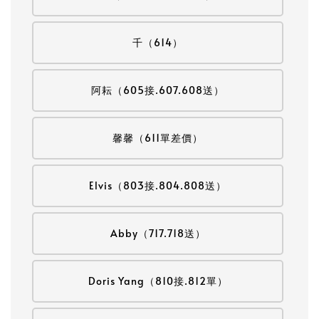
千（614）
阿耘（605接.607.608送）
馨馨（611單差價）
Elvis（803接.804.808送）
Abby（717.718送）
Doris Yang（810接.812單）