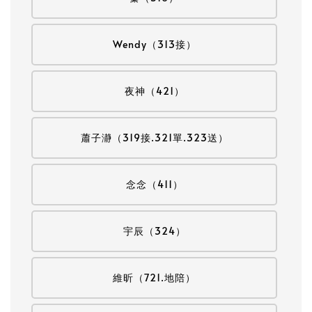
Wendy（313接）
夜神（421）
蕭子瀞（319接.321單.323送）
念念（411）
宇辰（324）
維昕（721.地陪）