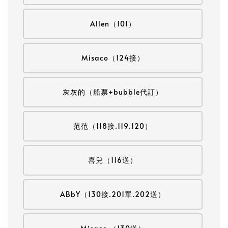
Allen（101）
Misaco（124接）
灰灰的（船票+bubble代訂）
范范（118接.119.120）
喜兒（116送）
ABbY（130接.201單.202送）