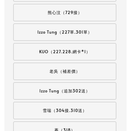
熊心汶（729接）
Izzo Tung（227單.301單）
KUO（227.228.網卡*1）
老吳（補差價）
lzzo Tung（追加302送）
雪瑞（304接.310送）
蓁（318）