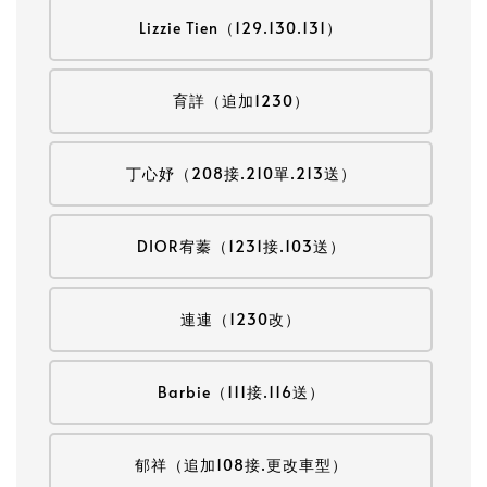
Lizzie Tien（129.130.131）
育詳（追加1230）
丁心妤（208接.210單.213送）
DIOR宥蓁（1231接.103送）
連連（1230改）
Barbie（111接.116送）
郁祥（追加108接.更改車型）