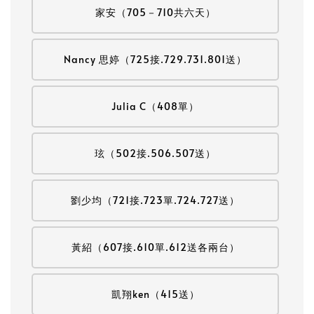
家安（705－710共六天）
Nancy 思婷（725接.729.731.801送）
Julia C（408單）
玹（502接.506.507送）
劉少均（721接.723單.724.727送）
黃紹（607接.610單.612送各兩台）
凱翔ken（415送）