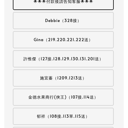
🌟🌟🌟付款後請告知客服🌟🌟🌟
Debbie（328接）
Gina（219.220.221.222送）
許惟傑（127接.128.129.130.131.201送）
施宜蓁（1209.1213送）
金德水果商行(俠王)（107接.114送）
郁祥（108接.113單.115送）