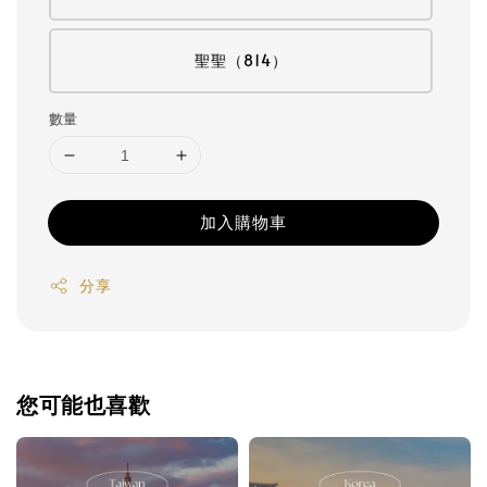
聖聖（814）
數量
加入購物車
分享
您可能也喜歡