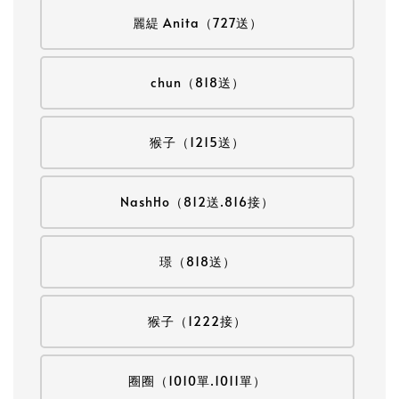
麗緹 Anita（727送）
chun（818送）
猴子（1215送）
NashHo（812送.816接）
璟（818送）
猴子（1222接）
圈圈（1010單.1011單）