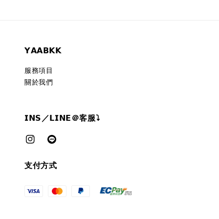
𝗬𝗔𝗔𝗕𝗞𝗞
服務項目
關於我們
𝗜𝗡𝗦／𝗟𝗜𝗡𝗘＠客服⤵︎
支付方式